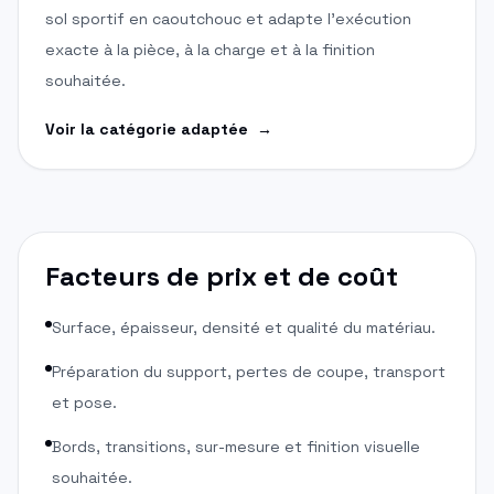
sol sportif en caoutchouc et adapte l'exécution
exacte à la pièce, à la charge et à la finition
souhaitée.
Voir la catégorie adaptée
→
Facteurs de prix et de coût
Surface, épaisseur, densité et qualité du matériau.
Préparation du support, pertes de coupe, transport
et pose.
Bords, transitions, sur-mesure et finition visuelle
souhaitée.