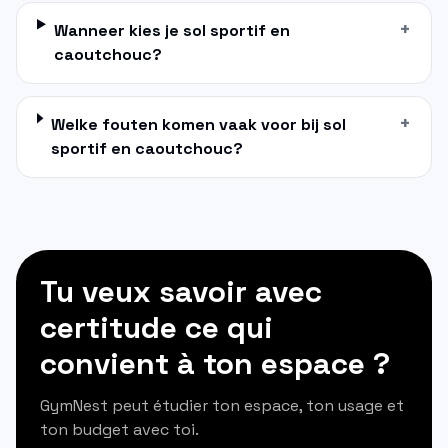
+
Wanneer kies je sol sportif en
caoutchouc?
+
Welke fouten komen vaak voor bij sol
sportif en caoutchouc?
Tu veux savoir avec
certitude ce qui
convient à ton espace ?
GymNest peut étudier ton espace, ton usage et
ton budget avec toi.