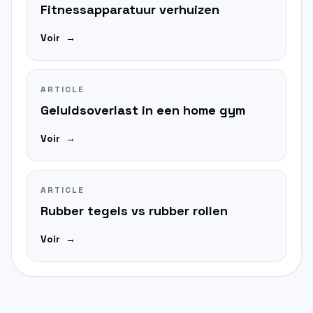
Fitnessapparatuur verhuizen
Voir
→
ARTICLE
Geluidsoverlast in een home gym
Voir
→
ARTICLE
Rubber tegels vs rubber rollen
Voir
→