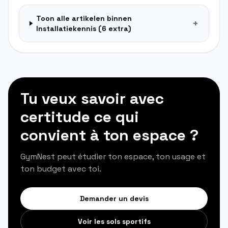
Toon alle artikelen binnen
+
Installatiekennis
(
6
extra)
Tu veux savoir avec
certitude ce qui
convient à ton espace ?
GymNest peut étudier ton espace, ton usage et
ton budget avec toi.
Demander un devis
Voir les sols sportifs