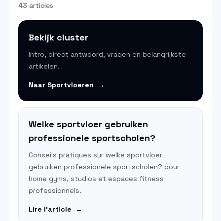
43 articles
Bekijk cluster
Intro, direct antwoord, vragen en belangrijkste
artikelen.
Naar
Sportvloeren
→
Welke sportvloer gebruiken
professionele sportscholen?
Conseils pratiques sur welke sportvloer
gebruiken professionele sportscholen? pour
home gyms, studios et espaces fitness
professionnels.
Lire l'article
→