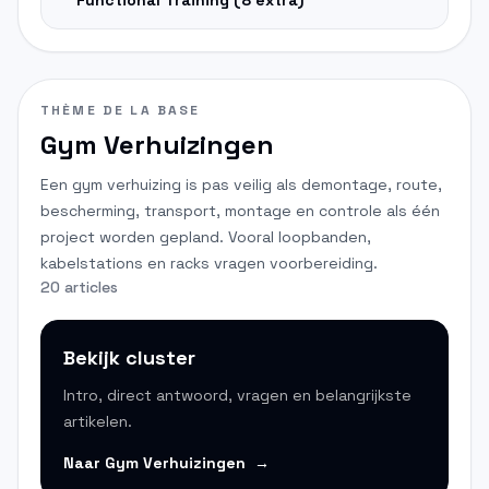
Functional Training
(
8
extra)
THÈME DE LA BASE
Gym Verhuizingen
Een gym verhuizing is pas veilig als demontage, route,
bescherming, transport, montage en controle als één
project worden gepland. Vooral loopbanden,
kabelstations en racks vragen voorbereiding.
20 articles
Bekijk cluster
Intro, direct antwoord, vragen en belangrijkste
artikelen.
Naar
Gym Verhuizingen
→