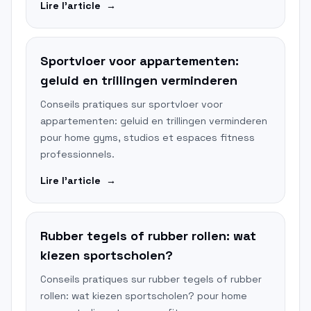
Lire l'article
→
Sportvloer voor appartementen:
geluid en trillingen verminderen
Conseils pratiques sur sportvloer voor
appartementen: geluid en trillingen verminderen
pour home gyms, studios et espaces fitness
professionnels.
Lire l'article
→
Rubber tegels of rubber rollen: wat
kiezen sportscholen?
Conseils pratiques sur rubber tegels of rubber
rollen: wat kiezen sportscholen? pour home