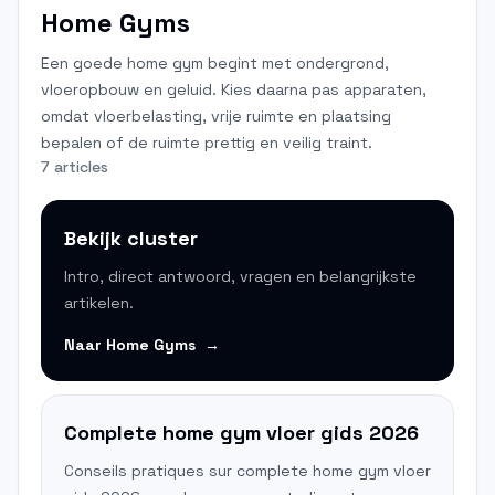
Home Gyms
Een goede home gym begint met ondergrond,
vloeropbouw en geluid. Kies daarna pas apparaten,
omdat vloerbelasting, vrije ruimte en plaatsing
bepalen of de ruimte prettig en veilig traint.
7 articles
Bekijk cluster
Intro, direct antwoord, vragen en belangrijkste
artikelen.
Naar
Home Gyms
→
Complete home gym vloer gids 2026
Conseils pratiques sur complete home gym vloer