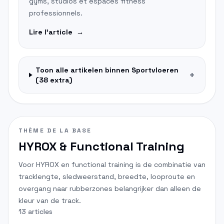
gyms, studios et espaces fitness
professionnels.
Lire l'article
→
Toon alle artikelen binnen
Sportvloeren
+
(
38
extra)
THÈME DE LA BASE
HYROX & Functional Training
Voor HYROX en functional training is de combinatie van
tracklengte, sledweerstand, breedte, looproute en
overgang naar rubberzones belangrijker dan alleen de
kleur van de track.
13 articles