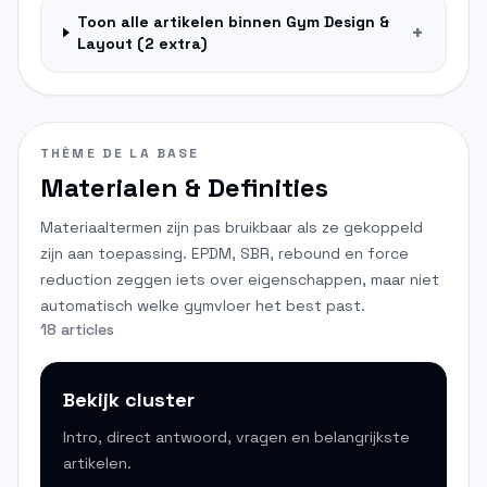
Toon alle artikelen binnen
Gym Design &
+
Layout
(
2
extra)
THÈME DE LA BASE
Materialen & Definities
Materiaaltermen zijn pas bruikbaar als ze gekoppeld
zijn aan toepassing. EPDM, SBR, rebound en force
reduction zeggen iets over eigenschappen, maar niet
automatisch welke gymvloer het best past.
18 articles
Bekijk cluster
Intro, direct antwoord, vragen en belangrijkste
artikelen.