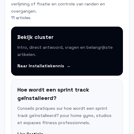
verlijming of fixatie en controle van randen en
overgangen.
11 articles
Bekijk cluster
Intro, direct antwoord, vragen en belangrijkste
artikelen.
Naar
Installatiekennis
→
Hoe wordt een sprint track
geïnstalleerd?
Conseils pratiques sur hoe wordt een sprint
track geïnstalleerd? pour home gyms, studios
et espaces fitness professionnels.