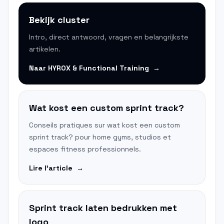
Bekijk cluster
Intro, direct antwoord, vragen en belangrijkste
artikelen.
Naar
HYROX & Functional Training
→
Wat kost een custom sprint track?
Conseils pratiques sur wat kost een custom
sprint track? pour home gyms, studios et
espaces fitness professionnels.
Lire l'article
→
Sprint track laten bedrukken met
logo