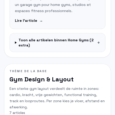
un garage gym pour home gyms, studios et
espaces fitness professionnels.
Lire l'article
→
Toon alle artikelen binnen
Home Gyms
(
2
+
extra)
THÈME DE LA BASE
Gym Design & Layout
Een sterke gym layout verdeelt de ruimte in zones:
cardio, kracht, vrije gewichten, functional training,
track en looproutes. Per zone kies je vloer, afstand en
afwerking.
7 articles